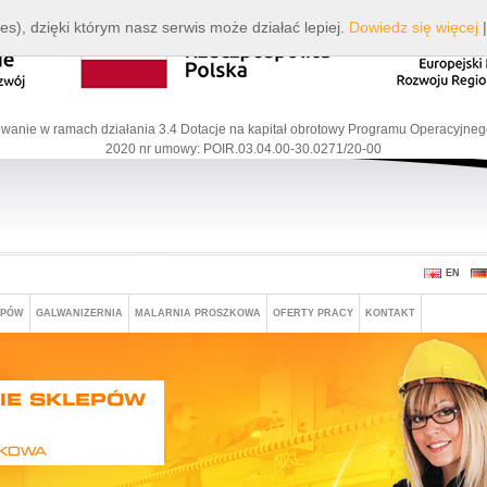
es), dzięki którym nasz serwis może działać lepiej.
Dowiedz się więcej
wanie w ramach działania 3.4 Dotacje na kapitał obrotowy Programu Operacyjneg
2020 nr umowy: POIR.03.04.00-30.0271/20-00
EN
EPÓW
GALWANIZERNIA
MALARNIA PROSZKOWA
OFERTY PRACY
KONTAKT