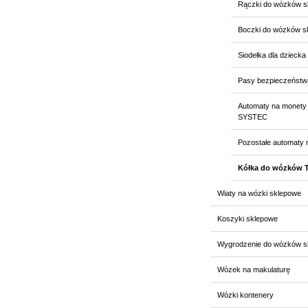
Rączki do wózków s
Boczki do wózków s
Siodełka dla dziecka
Pasy bezpieczeństw
Automaty na monety 
SYSTEC
Pozostałe automaty 
Kółka do wózków 
Wiaty na wózki sklepowe
Koszyki sklepowe
Wygrodzenie do wózków s
Wózek na makulaturę
Wózki kontenery