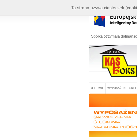
Ta strona używa ciasteczek (cooki
Spółka otrzymała dofinanso
O FIRMIE
WYPOSAŻENIE SKL