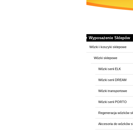
Wyposażenie Sklepów
Wózki i koszyki sklepowe
Wózki sklepowe
Wózki serii ELK
Wózki serii DREAM
Wózki transportowe
Wózki serii PORTO
Regeneracja wózków s
Akcesoria do wózków 