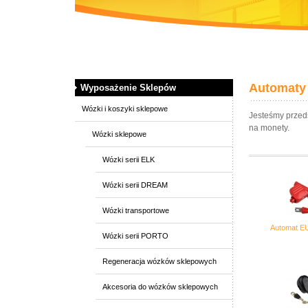
Automaty
Wyposażenie Sklepów
Wózki i koszyki sklepowe
Jesteśmy przeds
na monety.
Wózki sklepowe
Wózki serii ELK
Wózki serii DREAM
Wózki transportowe
Automat 
Wózki serii PORTO
Regeneracja wózków sklepowych
Akcesoria do wózków sklepowych