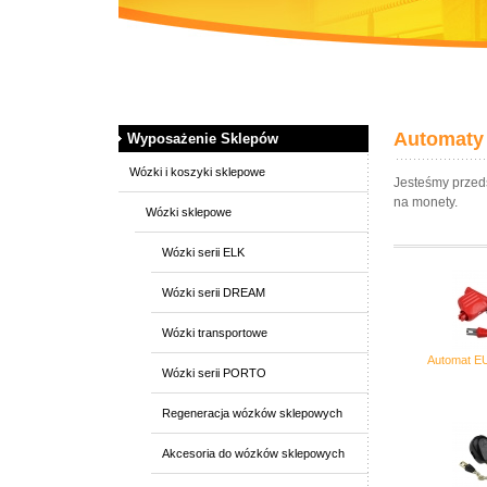
Automaty
Wyposażenie Sklepów
Wózki i koszyki sklepowe
Jesteśmy przeds
na monety.
Wózki sklepowe
Wózki serii ELK
Wózki serii DREAM
Wózki transportowe
Automat 
Wózki serii PORTO
Regeneracja wózków sklepowych
Akcesoria do wózków sklepowych