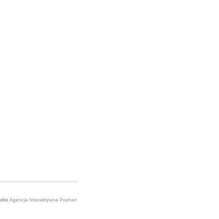
udio
Agencja Interaktywna Poznan