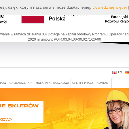
es), dzięki którym nasz serwis może działać lepiej.
Dowiedz się więcej
wanie w ramach działania 3.4 Dotacje na kapitał obrotowy Programu Operacyjneg
2020 nr umowy: POIR.03.04.00-30.0271/20-00
EN
EPÓW
GALWANIZERNIA
MALARNIA PROSZKOWA
OFERTY PRACY
KONTAKT