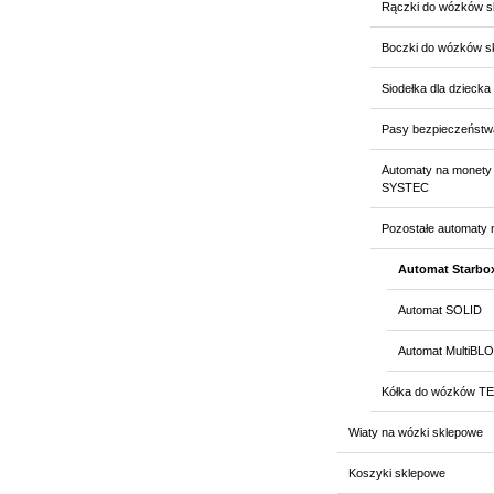
Rączki do wózków s
Boczki do wózków s
Siodełka dla dziecka
Pasy bezpieczeństw
Automaty na monety 
SYSTEC
Pozostałe automaty 
Automat Starbo
Automat SOLID
Automat MultiBL
Kółka do wózków T
Wiaty na wózki sklepowe
Koszyki sklepowe