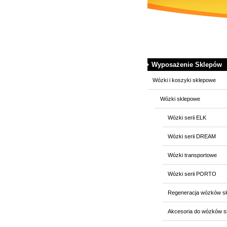
Wyposażenie Sklepów
Wózki i koszyki sklepowe
Wózki sklepowe
Wózki serii ELK
Wózki serii DREAM
Wózki transportowe
Wózki serii PORTO
Regeneracja wózków s
Akcesoria do wózków 