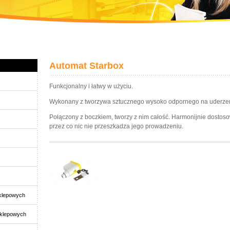
Automat Starbox
Funkcjonalny i łatwy w użyciu.
Wykonany z tworzywa sztucznego wysoko odpornego na uderzen
Połączony z boczkiem, tworzy z nim całość. Harmonijnie dostoso
przez co nic nie przeszkadza jego prowadzeniu.
klepowych
sklepowych