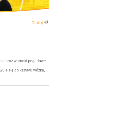
Drukuj
ia oraz warunki pogodowe.
wuje się do kształtu wózka,