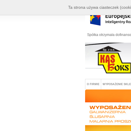
Ta strona używa ciasteczek (cooki
Spółka otrzymała dofinanso
O FIRMIE
WYPOSAŻENIE SKL