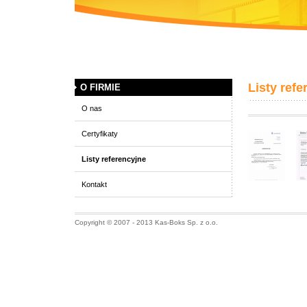
Listy refe
O FIRMIE
O nas
Certyfikaty
Listy referencyjne
Kontakt
Copyright © 2007 - 2013 Kas-Boks Sp. z o.o.